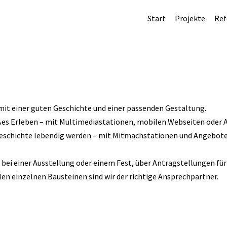
Start
Projekte
Ref
mit einer guten Geschichte und einer passenden Gestaltung.
es Erleben – mit Multimediastationen, mobilen Webseiten oder 
Geschichte lebendig werden – mit Mitmachstationen und Angeboten
bei einer Ausstellung oder einem Fest, über Antragstellungen für
len einzelnen Bausteinen sind wir der richtige Ansprechpartner.