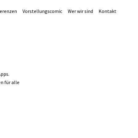
erenzen
Vorstellungscomic
Wer wir sind
Kontakt
Apps.
 für alle